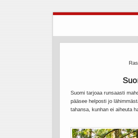
Rast
Suom
Suomi tarjoaa runsaasti mahd
pääsee helposti jo lähimmäst
tahansa, kunhan ei aiheuta hai