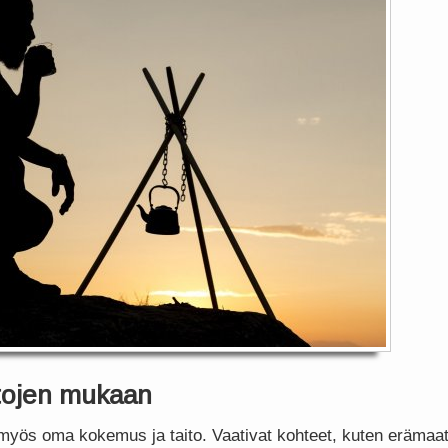
itojen mukaan
myös oma kokemus ja taito. Vaativat kohteet, kuten erämaat