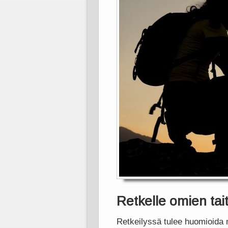
Retkelle omien ta
Retkeilyssä tulee huomioida 